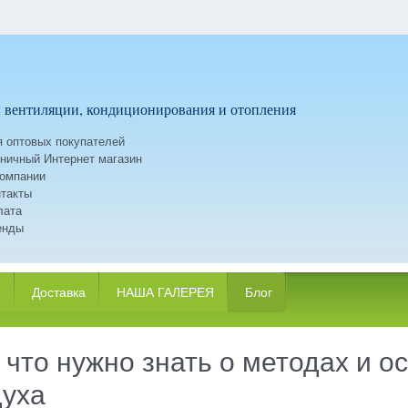
 вентиляции, кондиционирования и отопления
 оптовых покупателей
ничный Интернет магазин
компании
такты
лата
енды
и
Доставка
НАША ГАЛЕРЕЯ
Блог
 что нужно знать о методах и 
духа