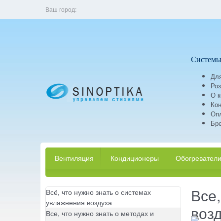
Ваш город:
Системы
Для
Роз
О 
Кон
Оп
Бр
Вентиляция
Кондиционеры
Обогревател
Все,
Всё, что нужно знать о системах
увлажнения воздуха
воз
Все, что нужно знать о методах и