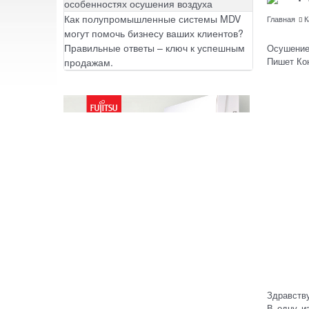
особенностях осушения воздуха
Как полупромышленные системы MDV
Главная
К
могут помочь бизнесу ваших клиентов?
Правильные ответы – ключ к успешным
Осушение
Пишет Кон
продажам.
Здравству
В одну и