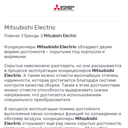
Mitsubishi Electric
Главная
Бренды
Mitsubishi Electric
Mitsubishi Electric
Кондиционеры
обладвют двумя
видами достоинств – скрытыми под корпусом и
видимыми.
Скрытые невозможно разглядеть, но они раскрываются
Mitsubishi
в процессе эксплуатации кондиционеров
Electric
. К таким можно отнести высочайшую степень
надежности, которая достигается благодаря системе
контроля качества сборки. Также к этим достоинствам
можно отнести способность выдерживать скачки
напряжения, что достигается использованием
специального преобразователя.
В процессе эксплуатации помимо достойного
выполнения своих основных функций по охлаждению и
Mitsubishi
обогреву воздуха, кондиционеры
Electric
открывают ещё ряд своих скрытых достоинств.