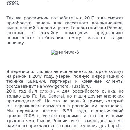
150%.
Так же российский потребитель с 2017 года сможет
приобрести панель для кассетного кондиционера,
выполненной в черном цвете. Теперь и жители России,
которые к дизайну помещения предъявляют
повышенные требования, смогут заказать такую
новинку.
Я перечислил далеко не все новинки, которые выйдут
на рынок в 2017 году, уверен, полную информацию о
технике GENERAL партнеры и конечные клиенты
всегда найдут на www.general-russia.ru.
2016 год был сложным для российского рынка, не
только для Fujitsu General, но и для других японских
производителей. Но это не первый кризис, который
мы переживаем совместно с российским партнером.
Мы пережили дефолт 1998 года, экономический
кризис 2008 г., уверен справимся и с сегодняшними
трудностями. Рынок России очень важен для нас, мы
намерены прикладывать серьезные усилия для борьбы