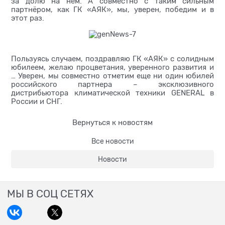
за долю на нем. А совместно с таким сильным
партнёром, как ГК «АЯК», мы, уверен, победим и в
этот раз.
Пользуясь случаем, поздравляю ГК «АЯК» с солидным
юбилеем, желаю процветания, уверенного развития и
… Уверен, мы совместно отметим еще ни один юбилей
российского партнера – эксклюзивного
дистрибьютора климатической техники GENERAL в
России и СНГ.
Вернуться к новостям
Все новости
Новости
МЫ В СОЦ СЕТЯХ