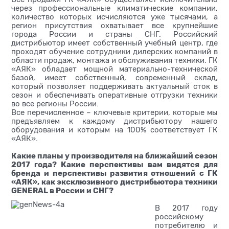
через профессиональные климатические компании,
количество которых исчисляются уже тысячами, а
регион присутствия охватывает все крупнейшие
города России и страны СНГ. Российский
дистрибьютор имеет собственный учебный центр, где
проходят обучение сотрудники дилерских компаний в
области продаж, монтажа и обслуживания техники. ГК
«АЯК» обладает мощной материально-технической
базой, имеет собственный, современный склад,
который позволяет поддерживать актуальный сток в
сезон и обеспечивать оперативные отгрузки техники
во все регионы России.
Все перечисленное – ключевые критерии, которые мы
предъявляем к каждому дистрибьютору нашего
оборудования и которым на 100% соответствует ГК
«АЯК».
Какие планы у производителя на ближайший сезон
2017 года? Какие перспективы вам видятся для
бренда и перспективы развития отношений с ГК
«АЯК», как эксклюзивного дистрибьютора техники
GENERAL в России и СНГ?
В 2017 году
российскому
потребителю и