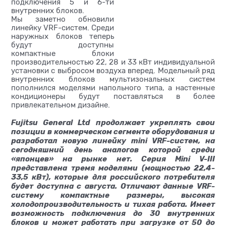
подключения 5 и 6-ти
внутренних блоков.
Мы заметно обновили
линейку VRF-систем. Среди
наружных блоков теперь
будут доступны
компактные блоки
производительностью 22, 28 и 33 кВт индивидуальной
установки с выбросом воздуха вперед. Модельный ряд
внутренних блоков мультизональных систем
пополнился моделями напольного типа, а настенные
кондиционеры будут поставляться в более
привлекательном дизайне.
Fujitsu General Ltd продолжает укреплять свои
позиции в коммерческом сегменте оборудования и
разработал новую линейку mini VRF-систем, на
сегодняшний день аналогов которой среди
«японцев» на рынке нет. Серия Mini V-III
представлена тремя моделями (мощностью 22,4-
33,5 кВт), которые для российского потребителя
будет доступна с августа. Отличают данные VRF-
систему компактные размеры, высокая
холодопроизводительность и тихая работа. Имеет
возможность подключения до 30 внутренних
блоков и может работать при загрузке от 50 до