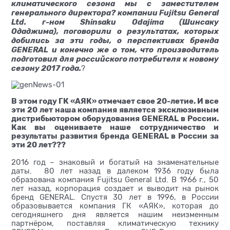
климатического сезона мы с заместителем
генерального директора? компании Fujitsu General
Ltd. г-ном Shinsaku Odajima (Шинсаку
Одаджима), поговорили о результатах, которых
добились за эти годы, о перспективах бренда
GENERAL и конечно же о том, что производитель
подготовил для российского потребителя к новому
сезону 2017 года.
?
В этом году ГК «АЯК» отмечает свое 20-летие. И все
эти 20 лет наша компания является эксклюзивным
дистрибьютором оборудования GENERAL в России.
Как вы оцениваете наше сотрудничество и
результаты развития бренда GENERAL в России за
эти 20 лет???
2016 год – знаковый и богатый на знаменательные
даты. 80 лет назад в далеком 1936 году была
образована компания Fujitsu General Ltd. В 1966 г., 50
лет назад, корпорация создает и выводит на рынок
бренд GENERAL. Спустя 30 лет в 1996, в России
образовывается компания ГК «АЯК», которая до
сегодняшнего дня является нашим неизменным
партнёром, поставляя климатическую технику