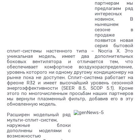
партнерам мы
предлагаем ряд
интересных
новинок. В
нынешнем
сезоне в
продаже
появится новая
серия бытовой
сплит-системы настенного типа – Nocria X. Это
уникальная модель, имеет два дополнительных
боковых вентилятора и отличается тем, что
обеспечивает комфортное воздухораспределение,
уровень которого ни одному другому кондиционеру на
рынке пока не доступен. Сплит-система работает на
фреоне R32 и имеет высочайший уровень сезонной
энергоэффективности (SEER 8.5, SCOP 5.1). Кроме
этого по многочисленным просьбам наших партнеров
мы вернули плазменный фильтр, добавив его в эту
обновленную модель.
Расширен модельный ряд
мульти-сплит-систем,
наружные блоки
дополнены моделями с
возможностью