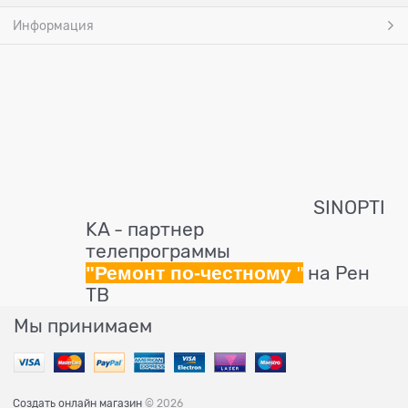
Информация
SINOPTI
KA - партнер
телепрограммы
"Ремонт по-честному
"
на Рен
ТВ
Мы принимаем
Создать онлайн магазин
© 2026