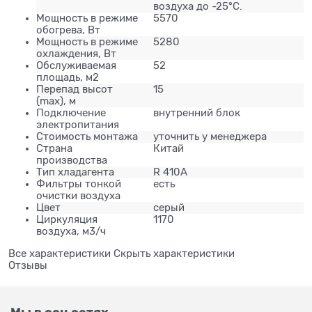
воздуха до -25°С.
Мощность в режиме
5570
обогрева, Вт
Мощность в режиме
5280
охлаждения, Вт
Обслуживаемая
52
площадь, м2
Перепад высот
15
(max), м
Подключение
внутренний блок
электропитания
Стоимость монтажа
уточнить у менеджера
Страна
Китай
производства
Тип хладагента
R 410A
Фильтры тонкой
есть
очистки воздуха
Цвет
серый
Циркуляция
1170
воздуха, м3/ч
Все характеристики
Скрыть характеристики
Отзывы