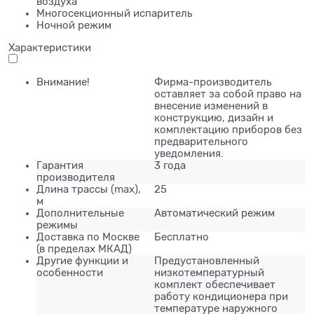
воздуха
Многосекционный испаритель
Ночной режим
Характеристики
Внимание!
Фирма-производитель
оставляет за собой право на
внесение изменений в
конструкцию, дизайн и
комплектацию приборов без
предварительного
уведомления.
Гарантия
3 года
производителя
Длина трассы (mах),
25
м
Дополнительные
Автоматический режим
режимы
Доставка по Москве
Бесплатно
(в пределах МКАД)
Другие функции и
Предустановленный
особенности
низкотемпературный
комплект обеспечивает
работу кондиционера при
температуре наружного