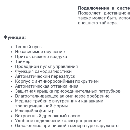
Подключение к систе
Позволяет дистанцион
также может быть испо
внешнего таймера.
Функции:
Теплый пуск
Независимое осушение
Приток свежего воздуха
Таймер
Проводной пульт управления
Функция самодиагностики
Автоматический перезапуск
Корпус с антикоррозийным покрытием
Автоматическая оттайка инея
Защитная крышка присоединительных патрубков
Влагооталкивающее алюминевое оребрение
Медные трубки с внутренними канавками
трапецеидальной формы
Моющийся фильтр
Встроенный дренажный насос
Удобное подключение электропроводки
Охлаждение при низкой температуре наружного