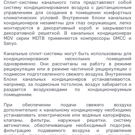
Сплит-системы канального типа представляют собой
систему кондиционирования воздуха с дистанционным
управлением для создания в помещении комфортных
климатических условий. Внутренние блоки канальных
кондиционеров незаметны для глаз окружающих, легко
монтируются в декоративный короб и закрываются
декоративной решеткой. В канальных кондиционерах
MDV серии MDTB применяются компрессоры GMCC и
Sanyo.
Канальные сплит-системы могут быть использованы для
кондиционирования нескольких помещений
одновременно. Они рассчитаны на работу в режиме
рециркуляции или в режиме частичной рециркуляции с
подмесом подготовленного свежего воздуха. Внутренние
блоки канальных кондиционеров устанавливаются,
например, за подвесным потолком, воздух забирается и
раздается воздуховодами по кондиционируемым
помещениям.
При обеспечении подачи свежего воздуха
дополнительно к канальному кондиционеру необходимо
устанавливать электрические или водяные калориферы,
клапаны, фильтры, наружные решетки, систему
автоматики, обеспечивающие необходимый подогрев,
фильтрацию подаваемого воздуха и управление