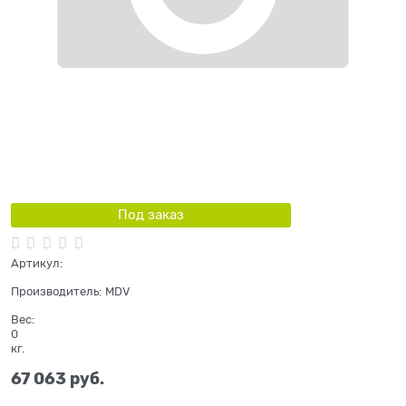
Под заказ
Артикул:
Производитель:
MDV
Вес:
0
кг.
67 063
 руб.