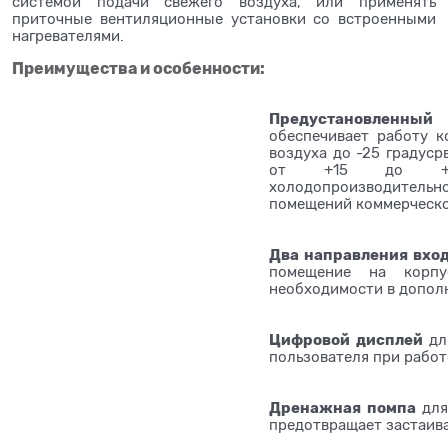
системой подачи свежего воздуха, или применять
приточные вентиляционные установки со встроенными
нагревателями.
Преимущества и особенности:
Предустановленны
обеспечивает работу 
воздуха до -25 градуср
от +15 до +5 
холодопроизводител
помещений коммерческог
Два направления вход
помещение на корпу
необходимости в допол
Цифровой дисплей
дл
пользователя при работ
Дренажная помпа
для
предотвращает застаив