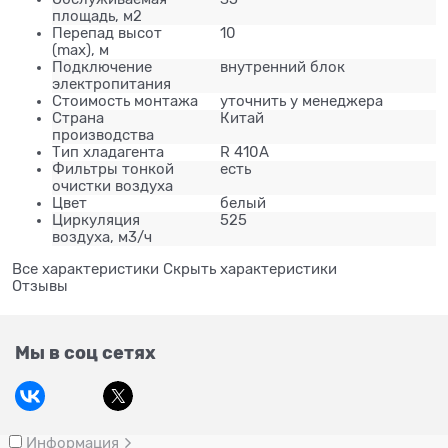
площадь, м2
Перепад высот
10
(max), м
Подключение
внутренний блок
электропитания
Стоимость монтажа
уточнить у менеджера
Страна
Китай
производства
Тип хладагента
R 410A
Фильтры тонкой
есть
очистки воздуха
Цвет
белый
Циркуляция
525
воздуха, м3/ч
Все характеристики
Скрыть характеристики
Отзывы
Мы в соц сетях
Информация