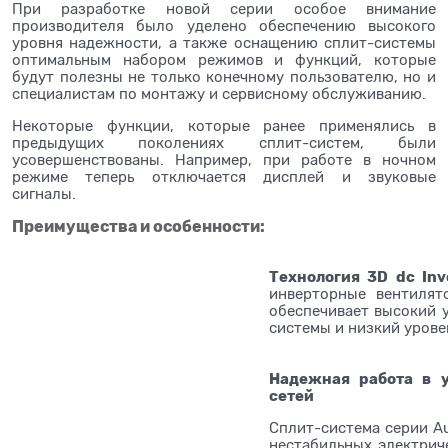
При разработке новой серии особое внимание
производителя было уделено обеспечению высокого
уровня надежности, а также оснащению сплит-системы
оптимальным набором режимов и функций, которые
будут полезны не только конечному пользователю, но и
специалистам по монтажу и сервисному обслуживанию.
Некоторые функции, которые ранее применялись в
предыдущих поколениях сплит-систем, были
усовершенствованы. Например, при работе в ночном
режиме теперь отключается дисплей и звуковые
сигналы.
Преимущества и особенности:
Технология 3D dc Inv
инверторные вентилят
обеспечивает высокий 
системы и низкий урове
Надежная работа в у
сетей
Сплит-система серии Au
нестабильных электрич