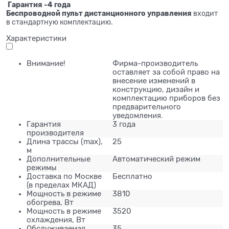
Гарантия -4 года
Беспроводной пульт дистанционного управления
входит
в стандартную комплектацию.
Характеристики
Внимание!
Фирма-производитель
оставляет за собой право на
внесение изменений в
конструкцию, дизайн и
комплектацию приборов без
предварительного
уведомления.
Гарантия
3 года
производителя
Длина трассы (mах),
25
м
Дополнительные
Автоматический режим
режимы
Доставка по Москве
Бесплатно
(в пределах МКАД)
Мощность в режиме
3810
обогрева, Вт
Мощность в режиме
3520
охлаждения, Вт
Обслуживаемая
35