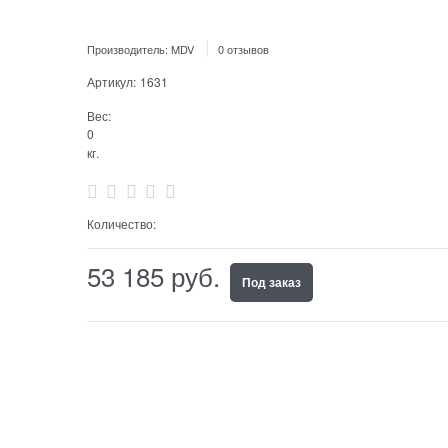
Производитель:
MDV
0 отзывов
Артикул:
1631
Вес:
0
кг.
Количество:
53 185
 руб.
Под заказ