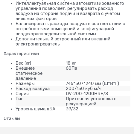
Интеллектуальная система автоматизированного
управления позволяет: регулировать расход
воздуха на стороне подачи и возврата с учетом
внешних факторов
Балансировать расходы воздуха в соответствии с
потребностями помещений и конфигурацией
воздухораспределительной системы
Дополнительный встроенный или внешний
электронагреватель
Характеристики
Вес (кг)
18 кг
Внешнее
60Па
статическое
давление
Размеры
746*507*240 мм (Ш*В*Г)
Расход воздуха
200/150 куб м/ч
Серия
DV-200-1200HRE/S
Тип
Приточная установка с
рекуперацией
Уровень шума,дБА
39/32
Отзывы