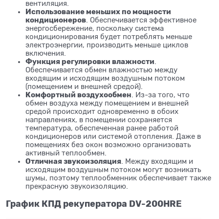
вентиляция.
Использование меньших по мощности
кондиционеров
. Обеспечивается эффективное
энергосбережение, поскольку система
кондиционирования будет потреблять меньше
электроэнергии, производить меньше циклов
включения.
Функция регулировки влажности
.
Обеспечивается обмен влажностью между
входящим и исходящим воздушным потоком
(помещением и внешней средой).
Комфортный воздухообмен
. Из-за того, что
обмен воздуха между помещением и внешней
средой происходит одновременно в обоих
направлениях, в помещении сохраняется
температура, обеспеченная ранее работой
кондиционеров или системой отопления. Даже в
помещениях без окон возможно организовать
активный теплообмен.
Отличная звукоизоляция
. Между входящим и
исходящим воздушным потоком могут возникать
шумы, поэтому теплообменник обеспечивает также
прекрасную звукоизоляцию.
График КПД рекуператора DV-200HRE