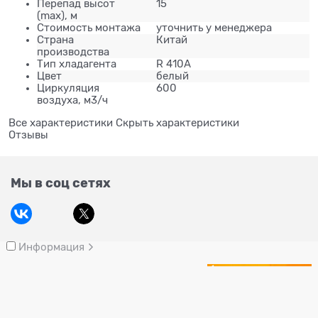
Перепад высот
15
(max), м
Стоимость монтажа
уточнить у менеджера
Страна
Китай
производства
Тип хладагента
R 410A
Цвет
белый
Циркуляция
600
воздуха, м3/ч
Все характеристики
Скрыть характеристики
Отзывы
Мы в соц сетях
Информация