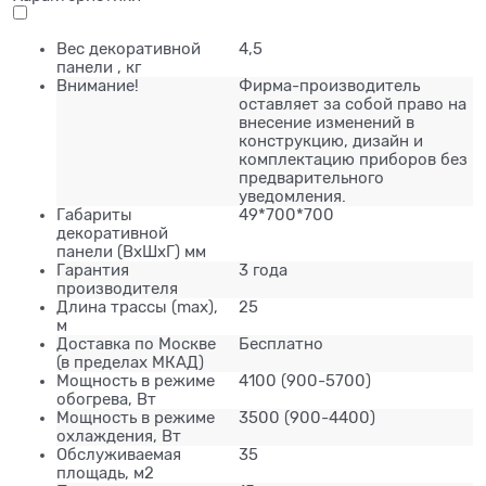
Вес декоративной
4,5
панели , кг
Внимание!
Фирма-производитель
оставляет за собой право на
внесение изменений в
конструкцию, дизайн и
комплектацию приборов без
предварительного
уведомления.
Габариты
49*700*700
декоративной
панели (ВхШхГ) мм
Гарантия
3 года
производителя
Длина трассы (mах),
25
м
Доставка по Москве
Бесплатно
(в пределах МКАД)
Мощность в режиме
4100 (900-5700)
обогрева, Вт
Мощность в режиме
3500 (900-4400)
охлаждения, Вт
Обслуживаемая
35
площадь, м2