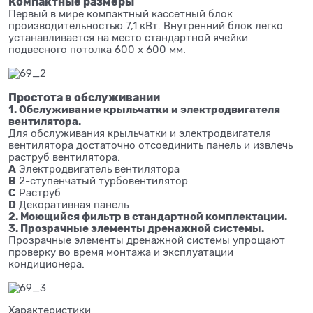
Компактные размеры
Первый в мире компактный кассетный блок
производительностью 7,1 кВт. Внутренний блок легко
устанавливается на место стандартной ячейки
подвесного потолка 600 х 600 мм.
Простота в обслуживании
1. Обслуживание крыльчатки и электродвигателя
вентилятора.
Для обслуживания крыльчатки и электродвигателя
вентилятора достаточно отсоединить панель и извлечь
раструб вентилятора.
A
Электродвигатель вентилятора
B
2-ступенчатый турбовентилятор
C
Раструб
D
Декоративная панель
2. Моющийся фильтр в стандартной комплектации.
3. Прозрачные элементы дренажной системы.
Прозрачные элементы дренажной системы упрощают
проверку во время монтажа и эксплуатации
кондиционера.
Характеристики