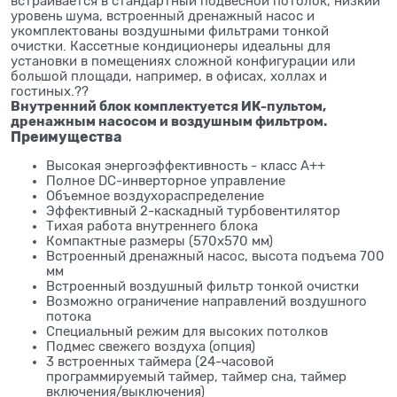
встраивается в стандартный подвесной потолок, низкий
уровень шума, встроенный дренажный насос и
укомплектованы воздушными фильтрами тонкой
очистки. Кассетные кондиционеры идеальны для
установки в помещениях сложной конфигурации или
большой площади, например, в офисах, холлах и
гостиных.??
Внутренний блок комплектуется ИК-пультом,
дренажным насосом и воздушным фильтром.
Преимущества
Высокая энергоэффективность - класс A++
Полное DC-инверторное управление
Объемное воздухораспределение
Эффективный 2-каскадный турбовентилятор
Тихая работа внутреннего блока
Компактные размеры (570х570 мм)
Встроенный дренажный насос, высота подъема 700
мм
Встроенный воздушный фильтр тонкой очистки
Возможно ограничение направлений воздушного
потока
Специальный режим для высоких потолков
Подмес свежего воздуха (опция)
3 встроенных таймера (24-часовой
программируемый таймер, таймер сна, таймер
включения/выключения)