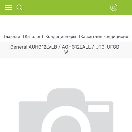
Главная
Каталог
Кондиционеры
Кассетные кондиционер
General AUHG12LVLB / AOHG12LALL / UTG-UFGD-
W