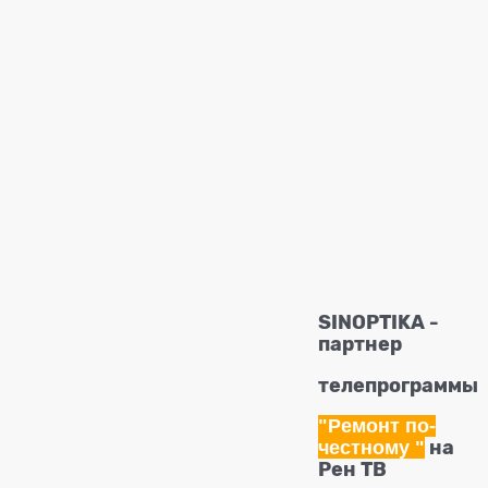
SINOPTIKA -
партнер
телепрограммы
"Ремонт по-
честному
"
на
Рен ТВ