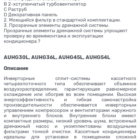
B 2-хступенчатый турбовентилятор
C Раструб
D Декоративная панель
2. Моющийся фильтр в стандартной комплектации.
3. Прозрачные элементы дренажной системы.
Прозрачные элементы дренажной системы упрощают
проверку во времямонтажа и эксплуатации
кондиционера.?
AUHG30L, AUHG36L, AUHG45L, AUHG54L
Описание
Инверторные сплит-системы кассетного
четырехпоточного типа обеспечивают объемное
воздухораспределение, гарантирующее равномерное
охлаждение или обогрев во всем помещении. Высокая
энергоэффективность и гибкая самонастройка
производительности обеспечивается инверторным
управлением компрессором и вентиляторами наружного
и внутреннего блоков. Внутренние блоки имеют
компактные размеры, низкий уровень шума, встроенный
дренажный насос и укомплектованы воздушными
фильтрами тонкой очистки. Кассетные кондиционеры
идеальны для установки в помещениях сложной