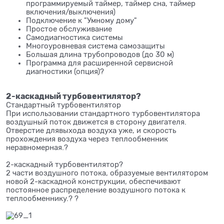
программируемый таймер, таймер сна, таймер
включения/выключения)
Подключение к "Умному дому"
Простое обслуживание
Самодиагностика системы
Многоуровневая система самозащиты
Большая длина трубопроводов (до 30 м)
Программа для расширенной сервисной
диагностики (опция)?
2-каскадный турбовентилятор?
Стандартный турбовентилятор
При использовании стандартного турбовентилятора
воздушный поток движется в сторону двигателя.
Отверстие длявыхода воздуха уже, и скорость
прохождения воздуха через теплообменник
неравномерная.?
2-каскадный турбовентилятор?
2 части воздушного потока, образуемые вентилятором
новой 2-каскадной конструкции, обеспечивают
постоянное распределение воздушного потока к
теплообменнику.? ?