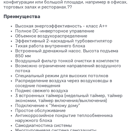
конфигурации или большой площади, например в офисах,
торговых залах и ресторанах.??
Преимущества
Высокая энергоэффективность - класс A++
Полное DC-инверторное управление
Объемное воздухораспределение
Эффективный 2-каскадный турбовентилятор
Тихая работа внутреннего блока
Встроенный дренажный насос. Высота подъема
850 мм
Воздушный фильтр тонкой очистки в комплекте
Возможно ограничение направлений воздушного
потока
Специальный режим для высоких потолков
Распределение воздуха через воздуховоды в
соседние помещения
Подмес свежего воздуха
3 встроенных таймера (недельный таймер, таймер
экономии, таймер включения/выключения)
Подключение к "Умному дому"
Простое обслуживание
Антикоррозийное покрытие теплообменника
наружного блока
Самодиагностика системы
Многоуровневая система самозащиты