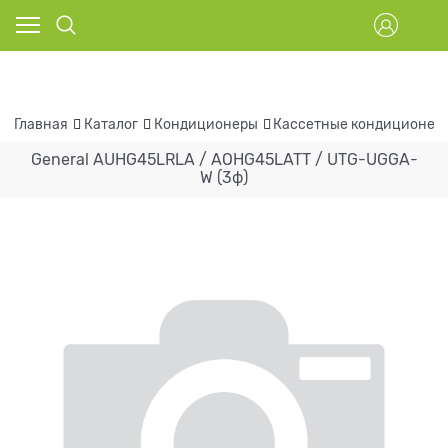
Главная
Каталог
Кондиционеры
Кассетные кондиционер
General AUHG45LRLA / AOHG45LATT / UTG-UGGA-
W (3ф)