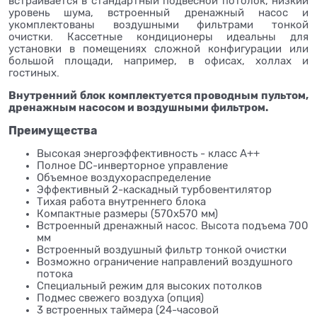
встраивается в стандартный подвесной потолок, низкий
уровень шума, встроенный дренажный насос и
укомплектованы воздушными фильтрами тонкой
очистки. Кассетные кондиционеры идеальны для
установки в помещениях сложной конфигурации или
большой площади, например, в офисах, холлах и
гостиных.
Внутренний блок комплектуется проводным пультом,
дренажным насосом и воздушными фильтром.
Преимущества
Высокая энергоэффективность - класс A++
Полное DC-инверторное управление
Объемное воздухораспределение
Эффективный 2-каскадный турбовентилятор
Тихая работа внутреннего блока
Компактные размеры (570х570 мм)
Встроенный дренажный насос. Высота подъема 700
мм
Встроенный воздушный фильтр тонкой очистки
Возможно ограничение направлений воздушного
потока
Специальный режим для высоких потолков
Подмес свежего воздуха (опция)
3 встроенных таймера (24-часовой