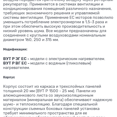
рекуператор. Применяется в системах вентиляции и
кондиционирования помещений различного назначения,
требующих экономичного решения и управляемой
системы вентиляции. Применение ЕС моторов позволило
уменьшить потребление электроэнергии в 1,5-3 раза и
при этом обеспечить высокую производительность и
низкий уровень шума. Все модели предназначены для
соединения с круглыми воздуховодами номинальным
диаметром 160, 250 и 315 мм.
Модификации:
ВУТ Р ЭГ ЕС -
модели с электрическим нагревателем.
ВУТ Р ВГ ЕС -
модели с водяным (гликолевым)
нагревателем.
Корпус
Корпус состоит из каркаса и трехслойных панелей
толщиной 20 мм (ВУТ Р 1500 - 25 мм). Панели из
алюмоцинкового листа со звукоизоляционным
материалом (минеральная вата) обеспечивают надежную
шумо- и теплоизоляцию. Благодаря специальной
конструкции съемных боковых панелей установка
требует минимального пространства для ее