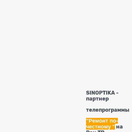
SINOPTIKA -
партнер
телепрограммы
"Ремонт по-
честному
"
на