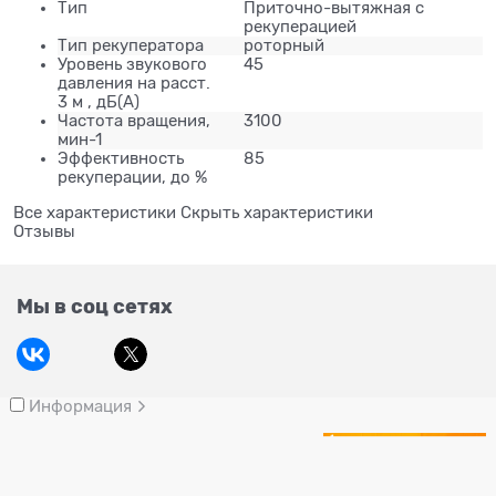
Тип
Приточно-вытяжная с
рекуперацией
Тип рекуператора
роторный
Уровень звукового
45
давления на расст.
3 м , дБ(А)
Частота вращения,
3100
мин-1
Эффективность
85
рекуперации, до %
Все характеристики
Скрыть характеристики
Отзывы
Мы в соц сетях
Информация