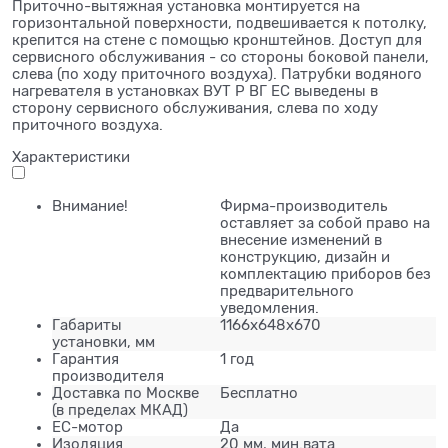
Приточно-вытяжная установка монтируется на
горизонтальной поверхности, подвешивается к потолку,
крепится на стене с помощью кронштейнов. Доступ для
сервисного обслуживания - со стороны боковой панели,
слева (по ходу приточного воздуха). Патрубки водяного
нагревателя в установках ВУТ Р ВГ ЕС выведены в
сторону сервисного обслуживания, слева по ходу
приточного воздуха.
Характеристики
Внимание!
Фирма-производитель
оставляет за собой право на
внесение изменений в
конструкцию, дизайн и
комплектацию приборов без
предварительного
уведомления.
Габариты
1166x648x670
установки, мм
Гарантия
1 год
производителя
Доставка по Москве
Бесплатно
(в пределах МКАД)
ЕС-мотор
Да
Изоляция
20 мм, мин.вата