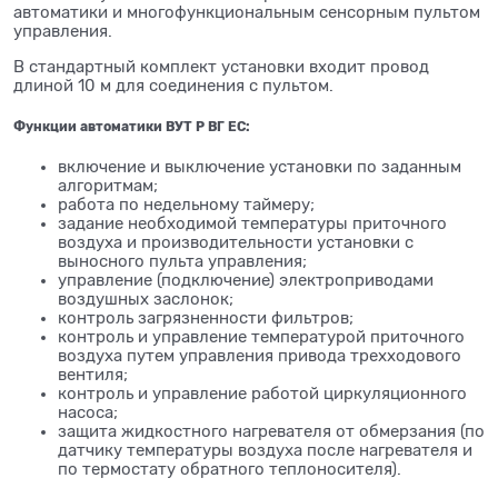
автоматики и многофункциональным сенсорным пультом
управления.
В стандартный комплект установки входит провод
длиной 10 м для соединения с пультом.
Функции автоматики ВУТ Р ВГ ЕС:
включение и выключение установки по заданным
алгоритмам;
работа по недельному таймеру;
задание необходимой температуры приточного
воздуха и производительности установки с
выносного пульта управления;
управление (подключение) электроприводами
воздушных заслонок;
контроль загрязненности фильтров;
контроль и управление температурой приточного
воздуха путем управления привода трехходового
вентиля;
контроль и управление работой циркуляционного
насоса;
защита жидкостного нагревателя от обмерзания (по
датчику температуры воздуха после нагревателя и
по термостату обратного теплоносителя).