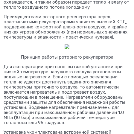
охлаждается, и таким образом передает тепло и влагу от
теплого воздушного потока холодному.
Преимуществами роторного регенератора перед
пластинчатыми рекуператорами является высокий КПД,
поддержание комфортной влажности воздуха, и крайне
низкая угроза обморожения (при нормальных значениях
температуры и влажности - практически нулевая).
Принцип работы роторного рекуператора
Для эксплуатации приточно-вытяжной установки при
низкой температуре наружного воздуха установлены
водяные нагреватели. Если с помощью рекуперации
тепла не удается достигнуть заданного значения
температуры приточного воздуха, то автоматически
включается нагреватель и подогревает воздух,
поступающий в помещение. Нагреватели оборудованы
средствами защиты для обеспечения надежной работы
установки. Водяные нагреватели предназначены для
эксплуатации при максимальном рабочем давлении 1,0
МПа (10 бар) и максимальной рабочей температуре
теплоносителя 95 градусов.
Установка укомплектована встроенной системой