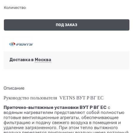
Количество:
ПОД ЗАКАЗ
Доставка в
Москва
Описание
Руководство пользователя VETNS ВУТ P ВГ ЕС
Приточно-вытяжные установки ВУТ Р ВГ ЕС
с
водяным нагревателем представляют собой полностью
готовые вентиляционные агрегаты, обеспечивающие
фильтрацию и подачу свежего воздуха в помещения и
удаление загрязненного. При этом тепло вытяжного
воздуха передается приточному воздуху через роторный